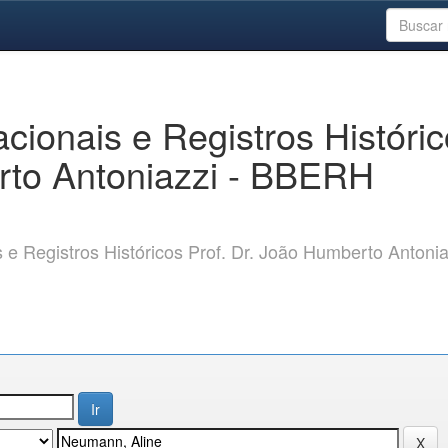
ionais e Registros Históri
rto Antoniazzi - BBERH
 Registros Históricos Prof. Dr. João Humberto Antonia