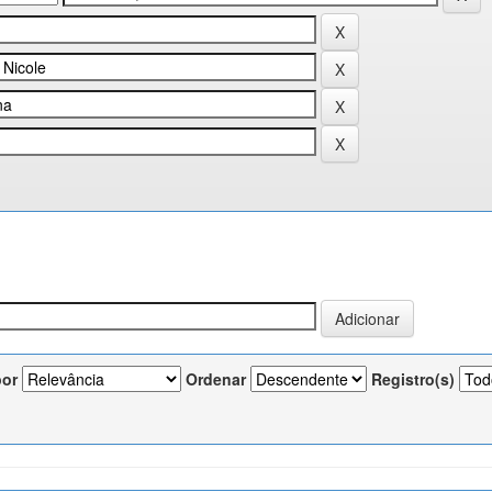
por
Ordenar
Registro(s)