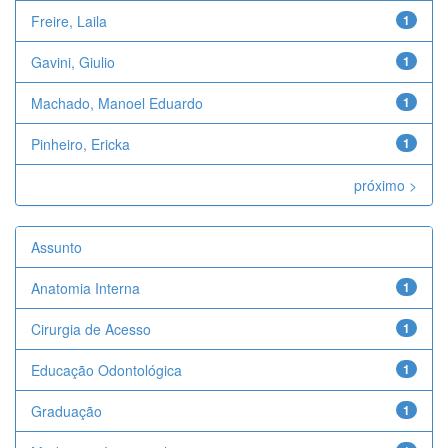
Freire, Laila
1
Gavini, Giulio
1
Machado, Manoel Eduardo
1
Pinheiro, Ericka
1
próximo >
Assunto
Anatomia Interna
1
Cirurgia de Acesso
1
Educação Odontológica
1
Graduação
1