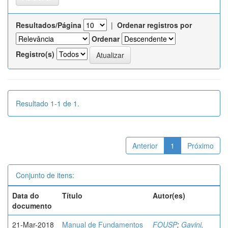
Resultados/Página
|
Ordenar registros por
Ordenar
Registro(s)
Resultado 1-1 de 1.
Anterior
1
Próximo
Conjunto de itens:
Data do
Título
Autor(es)
documento
21-Mar-2018
Manual de Fundamentos
FOUSP
;
Gavini,