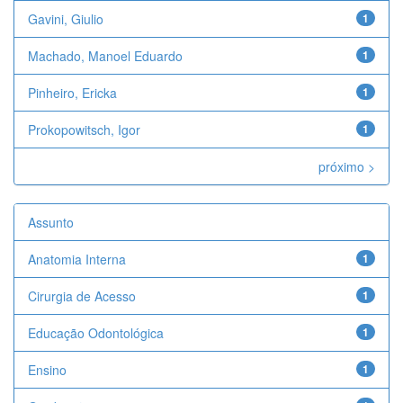
Gavini, Giulio
1
Machado, Manoel Eduardo
1
Pinheiro, Ericka
1
Prokopowitsch, Igor
1
próximo >
Assunto
Anatomia Interna
1
Cirurgia de Acesso
1
Educação Odontológica
1
Ensino
1