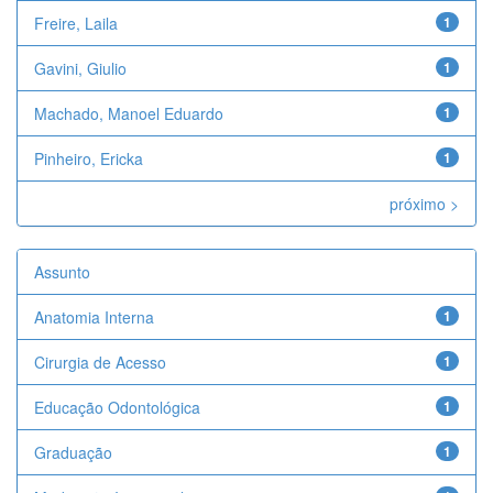
Freire, Laila
1
Gavini, Giulio
1
Machado, Manoel Eduardo
1
Pinheiro, Ericka
1
próximo >
Assunto
Anatomia Interna
1
Cirurgia de Acesso
1
Educação Odontológica
1
Graduação
1