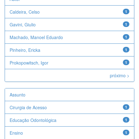
Caldeira, Celso
1
Gavini, Giulio
1
Machado, Manoel Eduardo
1
Pinheiro, Ericka
1
Prokopowitsch, Igor
1
próximo >
Assunto
Cirurgia de Acesso
1
Educação Odontológica
1
Ensino
1