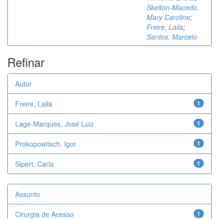
Skelton-Macedo,
Mary Caroline
;
Freire, Laila
;
Santos, Marcelo
Refinar
Autor
Freire, Laila
1
Lage-Marques, José Luiz
1
Prokopowitsch, Igor
1
Sipert, Carla
1
Assunto
Cirurgia de Acesso
1