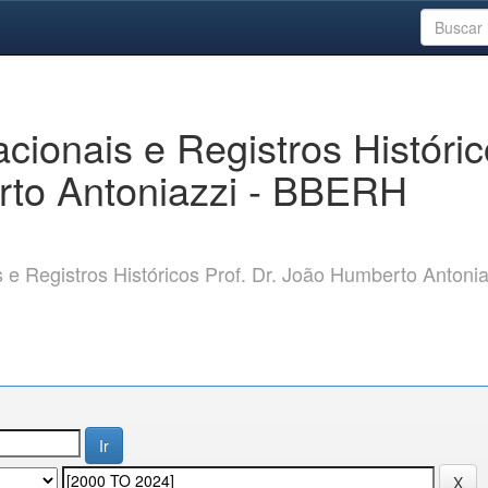
ionais e Registros Históri
rto Antoniazzi - BBERH
 Registros Históricos Prof. Dr. João Humberto Antonia