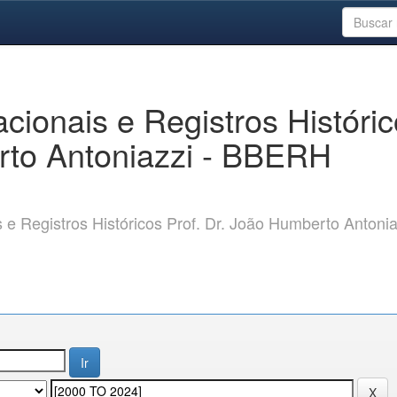
ionais e Registros Históri
rto Antoniazzi - BBERH
 Registros Históricos Prof. Dr. João Humberto Antonia