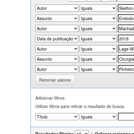
Retornar valores
Adicionar filtros:
Utilizar filtros para refinar o resultado de busca.
Resultados/Página
|
Ordenar registros 