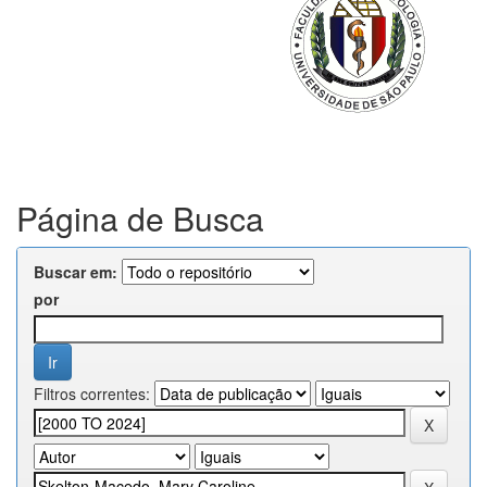
Página de Busca
Buscar em:
por
Filtros correntes: