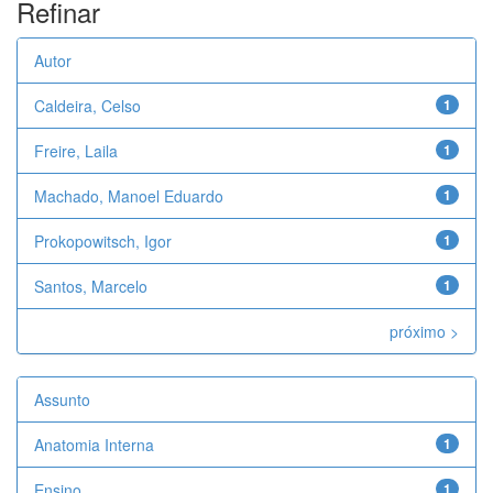
Refinar
Autor
Caldeira, Celso
1
Freire, Laila
1
Machado, Manoel Eduardo
1
Prokopowitsch, Igor
1
Santos, Marcelo
1
próximo >
Assunto
Anatomia Interna
1
Ensino
1