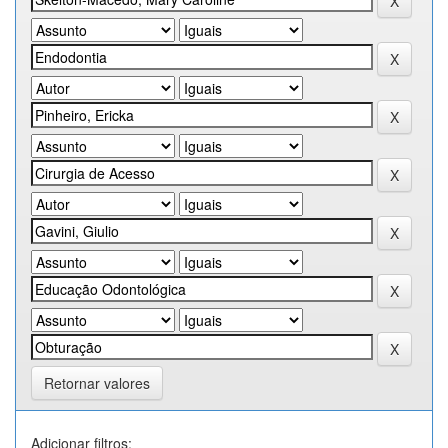
Retornar valores
Adicionar filtros: