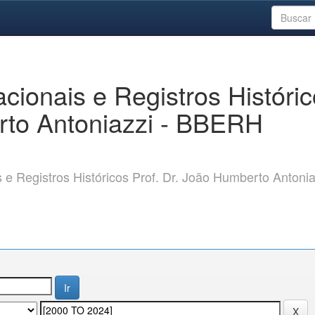
ionais e Registros Históri
rto Antoniazzi - BBERH
 Registros Históricos Prof. Dr. João Humberto Antonia