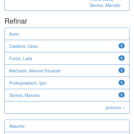
Santos, Marcelo
Refinar
Autor
Caldeira, Celso
1
Freire, Laila
1
Machado, Manoel Eduardo
1
Prokopowitsch, Igor
1
Santos, Marcelo
1
próximo >
Assunto