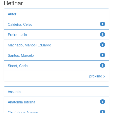
Refinar
Autor
Caldeira, Celso
1
Freire, Laila
1
Machado, Manoel Eduardo
1
Santos, Marcelo
1
Sipert, Carla
1
próximo >
Assunto
Anatomia Interna
1
Cirurgia de Acesso
1