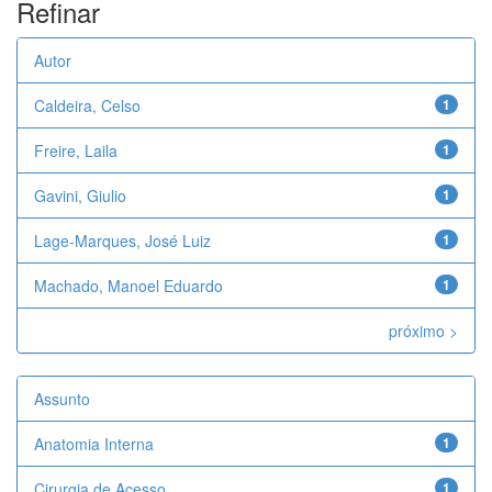
Refinar
Autor
Caldeira, Celso
1
Freire, Laila
1
Gavini, Giulio
1
Lage-Marques, José Luiz
1
Machado, Manoel Eduardo
1
próximo >
Assunto
Anatomia Interna
1
Cirurgia de Acesso
1