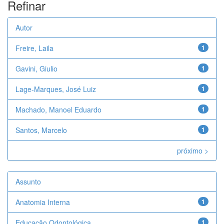
Refinar
Autor
Freire, Laila
1
Gavini, Giulio
1
Lage-Marques, José Luiz
1
Machado, Manoel Eduardo
1
Santos, Marcelo
1
próximo >
Assunto
Anatomia Interna
1
Educação Odontológica
1