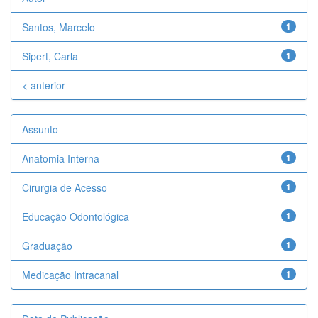
Santos, Marcelo
1
Sipert, Carla
1
< anterior
Assunto
Anatomia Interna
1
Cirurgia de Acesso
1
Educação Odontológica
1
Graduação
1
Medicação Intracanal
1