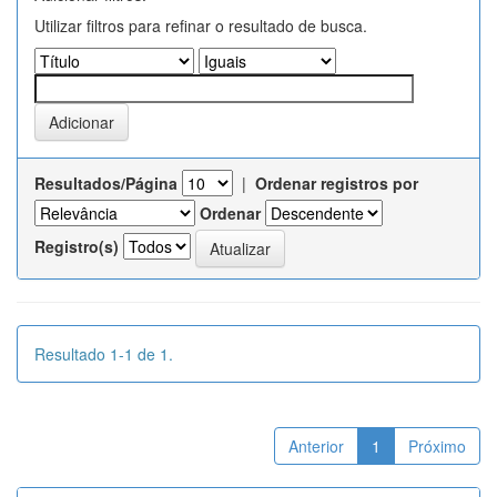
Utilizar filtros para refinar o resultado de busca.
Resultados/Página
|
Ordenar registros por
Ordenar
Registro(s)
Resultado 1-1 de 1.
Anterior
1
Próximo