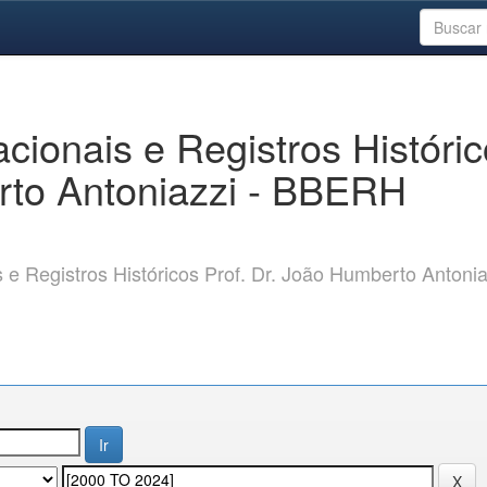
ionais e Registros Históri
rto Antoniazzi - BBERH
 Registros Históricos Prof. Dr. João Humberto Antonia