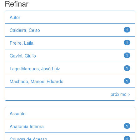
Refinar
Autor
Caldeira, Celso
1
Freire, Laila
1
Gavini, Giulio
1
Lage-Marques, José Luiz
1
Machado, Manoel Eduardo
1
próximo >
Assunto
Anatomia Interna
1
Cirurgia de Acesso
1