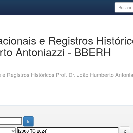
ionais e Registros Históri
rto Antoniazzi - BBERH
 Registros Históricos Prof. Dr. João Humberto Antonia