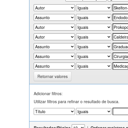
Retornar valores
Adicionar filtros:
Utilizar filtros para refinar o resultado de busca.
Resultados/Página
|
Ordenar registros 