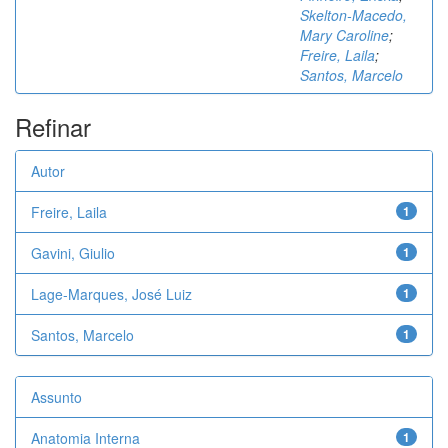
Skelton-Macedo,
Mary Caroline
;
Freire, Laila
;
Santos, Marcelo
Refinar
Autor
Freire, Laila
1
Gavini, Giulio
1
Lage-Marques, José Luiz
1
Santos, Marcelo
1
Assunto
Anatomia Interna
1