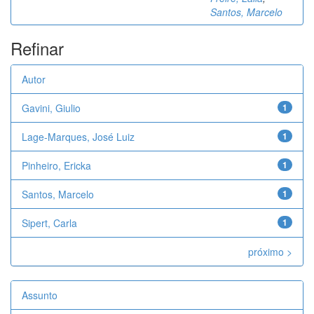
Santos, Marcelo
Refinar
Autor
Gavini, Giulio
1
Lage-Marques, José Luiz
1
Pinheiro, Ericka
1
Santos, Marcelo
1
Sipert, Carla
1
próximo >
Assunto