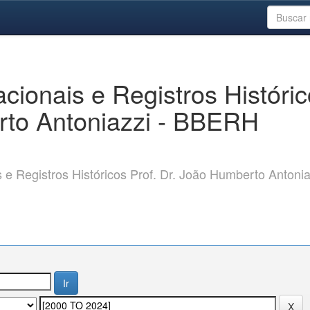
ionais e Registros Históri
rto Antoniazzi - BBERH
 Registros Históricos Prof. Dr. João Humberto Antonia