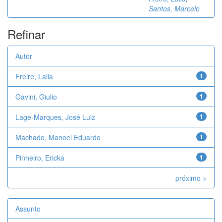
Santos, Marcelo
Refinar
Autor
Freire, Laila
1
Gavini, Giulio
1
Lage-Marques, José Luiz
1
Machado, Manoel Eduardo
1
Pinheiro, Ericka
1
próximo >
Assunto