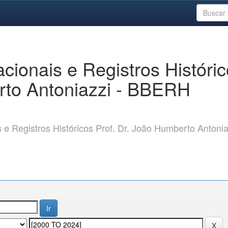
ionais e Registros Históri
rto Antoniazzi - BBERH
 Registros Históricos Prof. Dr. João Humberto Antonia