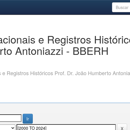
ionais e Registros Históri
rto Antoniazzi - BBERH
 Registros Históricos Prof. Dr. João Humberto Antonia