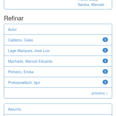
Santos, Marcelo
Refinar
Autor
Caldeira, Celso
1
Lage-Marques, José Luiz
1
Machado, Manoel Eduardo
1
Pinheiro, Ericka
1
Prokopowitsch, Igor
1
próximo >
Assunto