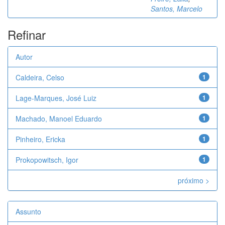
Santos, Marcelo
Refinar
Autor
Caldeira, Celso
1
Lage-Marques, José Luiz
1
Machado, Manoel Eduardo
1
Pinheiro, Ericka
1
Prokopowitsch, Igor
1
próximo >
Assunto