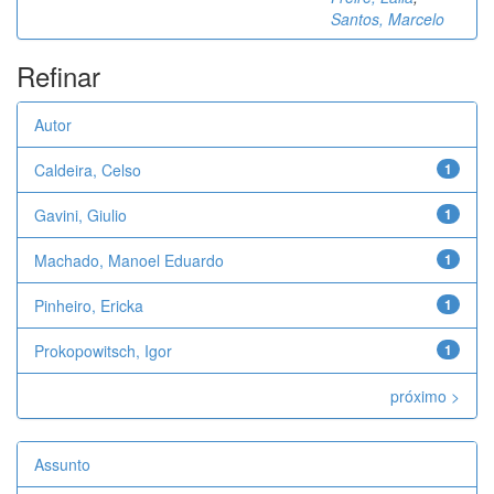
Santos, Marcelo
Refinar
Autor
Caldeira, Celso
1
Gavini, Giulio
1
Machado, Manoel Eduardo
1
Pinheiro, Ericka
1
Prokopowitsch, Igor
1
próximo >
Assunto