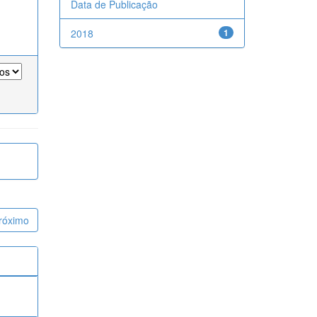
Data de Publicação
2018
1
róximo