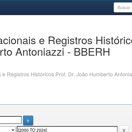
ionais e Registros Históri
rto Antoniazzi - BBERH
 Registros Históricos Prof. Dr. João Humberto Antonia