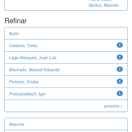
Santos, Marcelo
Refinar
Autor
Caldeira, Celso
1
Lage-Marques, José Luiz
1
Machado, Manoel Eduardo
1
Pinheiro, Ericka
1
Prokopowitsch, Igor
1
próximo >
Assunto