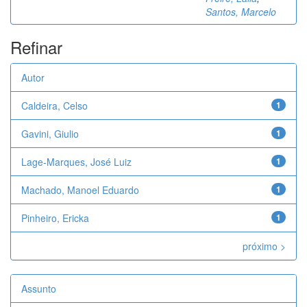
Santos, Marcelo
Refinar
Autor
Caldeira, Celso
1
Gavini, Giulio
1
Lage-Marques, José Luiz
1
Machado, Manoel Eduardo
1
Pinheiro, Ericka
1
próximo >
Assunto