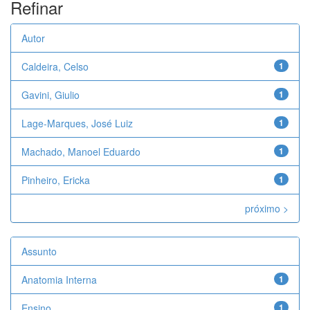
Refinar
Autor
Caldeira, Celso
1
Gavini, Giulio
1
Lage-Marques, José Luiz
1
Machado, Manoel Eduardo
1
Pinheiro, Ericka
1
próximo >
Assunto
Anatomia Interna
1
Ensino
1