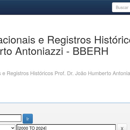
ionais e Registros Históri
rto Antoniazzi - BBERH
 Registros Históricos Prof. Dr. João Humberto Antonia