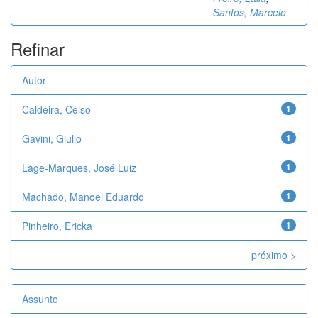
Santos, Marcelo
Refinar
Autor
Caldeira, Celso
1
Gavini, Giulio
1
Lage-Marques, José Luiz
1
Machado, Manoel Eduardo
1
Pinheiro, Ericka
1
próximo >
Assunto