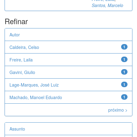
Santos, Marcelo
Refinar
Autor
Caldeira, Celso
1
Freire, Laila
1
Gavini, Giulio
1
Lage-Marques, José Luiz
1
Machado, Manoel Eduardo
1
próximo >
Assunto