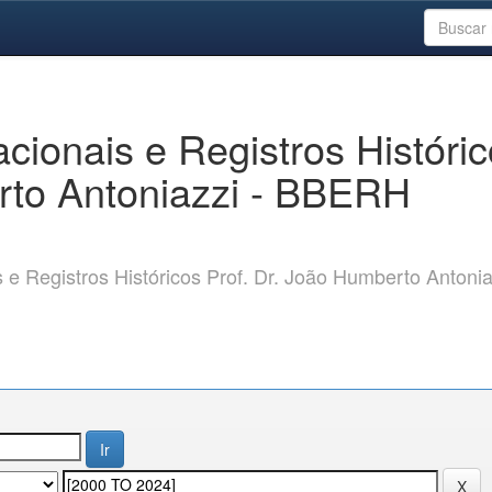
ionais e Registros Históri
rto Antoniazzi - BBERH
 Registros Históricos Prof. Dr. João Humberto Antonia