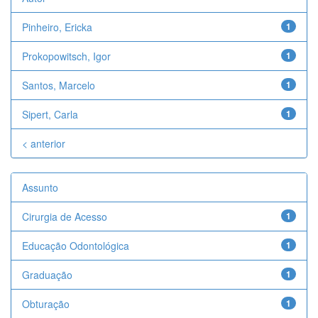
Pinheiro, Ericka
1
Prokopowitsch, Igor
1
Santos, Marcelo
1
Sipert, Carla
1
< anterior
Assunto
Cirurgia de Acesso
1
Educação Odontológica
1
Graduação
1
Obturação
1