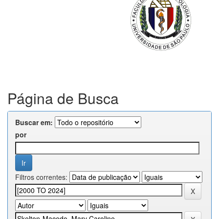
Página de Busca
Buscar em:
por
Filtros correntes: