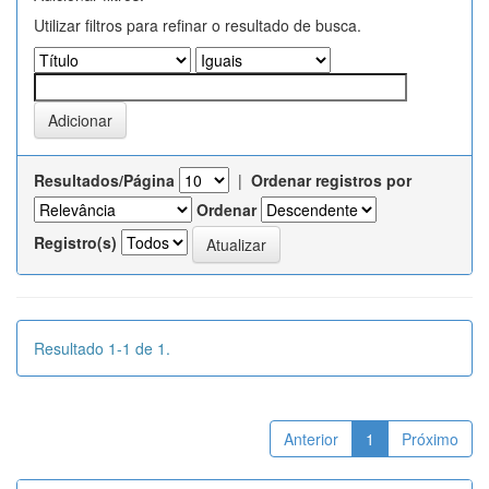
Utilizar filtros para refinar o resultado de busca.
Resultados/Página
|
Ordenar registros por
Ordenar
Registro(s)
Resultado 1-1 de 1.
Anterior
1
Próximo