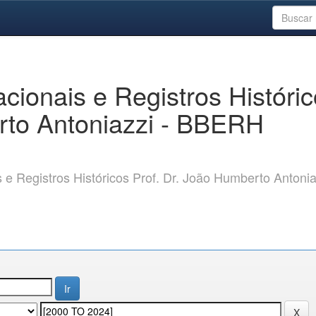
ionais e Registros Históri
rto Antoniazzi - BBERH
 Registros Históricos Prof. Dr. João Humberto Antonia