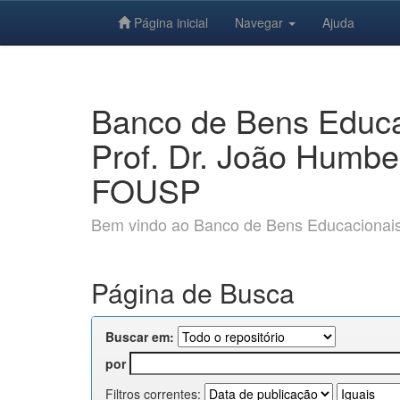
Página inicial
Navegar
Ajuda
Skip
navigation
Banco de Bens Educac
Prof. Dr. João Humbe
FOUSP
Bem vindo ao Banco de Bens Educacionais e
Página de Busca
Buscar em:
por
Filtros correntes: