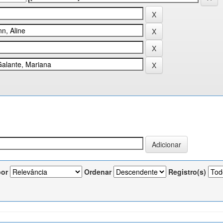
por
Ordenar
Registro(s)