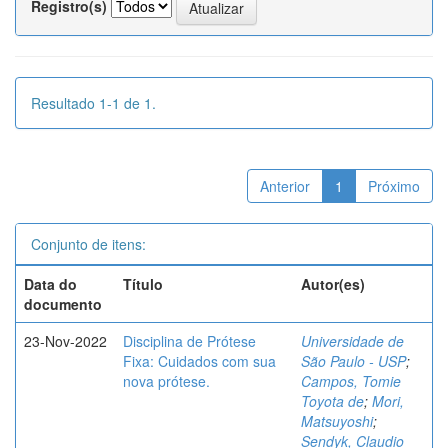
Registro(s)
Resultado 1-1 de 1.
Anterior
1
Próximo
Conjunto de itens:
Data do
Título
Autor(es)
documento
23-Nov-2022
Disciplina de Prótese
Universidade de
Fixa: Cuidados com sua
São Paulo - USP
;
nova prótese.
Campos, Tomie
Toyota de
;
Mori,
Matsuyoshi
;
Sendyk, Claudio