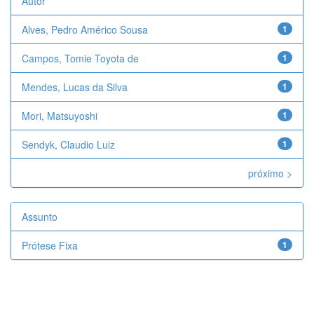
Autor
Alves, Pedro Américo Sousa
1
Campos, Tomie Toyota de
1
Mendes, Lucas da Silva
1
Mori, Matsuyoshi
1
Sendyk, Claudio Luiz
1
próximo >
Assunto
Prótese Fixa
1