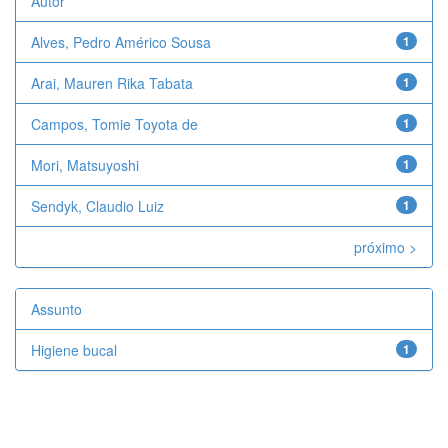
Autor
Alves, Pedro Américo Sousa
1
Arai, Mauren Rika Tabata
1
Campos, Tomie Toyota de
1
Mori, Matsuyoshi
1
Sendyk, Claudio Luiz
1
próximo >
Assunto
Higiene bucal
1