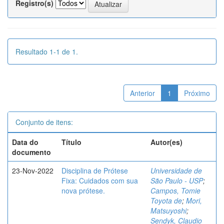
Registro(s)
Resultado 1-1 de 1.
Anterior
1
Próximo
Conjunto de itens:
Data do
Título
Autor(es)
documento
23-Nov-2022
Disciplina de Prótese
Universidade de
Fixa: Cuidados com sua
São Paulo - USP
;
nova prótese.
Campos, Tomie
Toyota de
;
Mori,
Matsuyoshi
;
Sendyk, Claudio