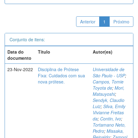
Anterior
1
Próximo
Conjunto de itens:
Data do
Título
Autor(es)
documento
23-Nov-2022
Disciplina de Prótese
Universidade de
Fixa: Cuidados com sua
São Paulo - USP
;
nova prótese.
Campos, Tomie
Toyota de
;
Mori,
Matsuyoshi
;
Sendyk, Claudio
Luiz
;
Silva, Emily
Vivianne Freitas
da
;
Contin, Ivo
;
Tortamano Neto,
Pedro
;
Missaka,
Reinaldo
;
Zampol,