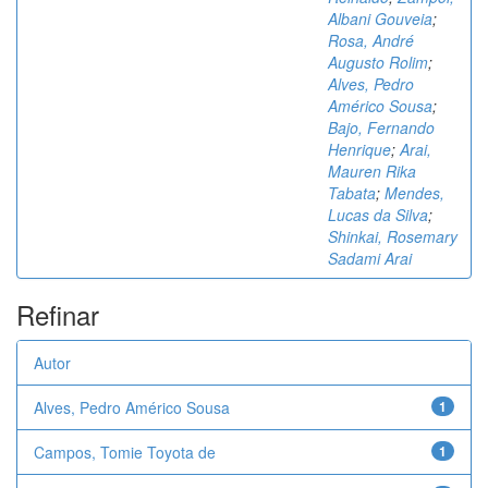
Albani Gouveia
;
Rosa, André
Augusto Rolim
;
Alves, Pedro
Américo Sousa
;
Bajo, Fernando
Henrique
;
Arai,
Mauren Rika
Tabata
;
Mendes,
Lucas da Silva
;
Shinkai, Rosemary
Sadami Arai
Refinar
Autor
Alves, Pedro Américo Sousa
1
Campos, Tomie Toyota de
1