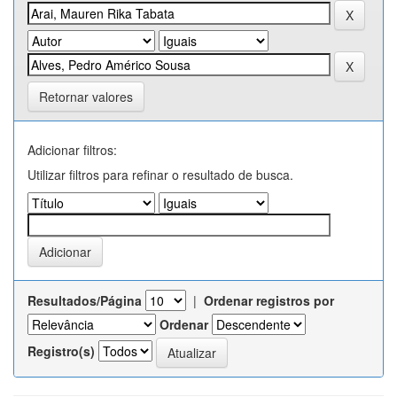
Retornar valores
Adicionar filtros:
Utilizar filtros para refinar o resultado de busca.
Resultados/Página
|
Ordenar registros por
Ordenar
Registro(s)