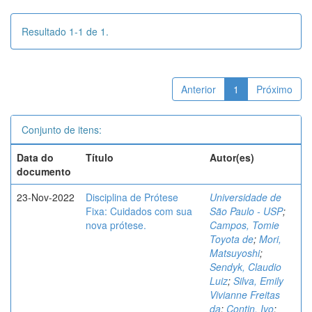
Resultado 1-1 de 1.
Anterior
1
Próximo
Conjunto de itens:
Data do
Título
Autor(es)
documento
23-Nov-2022
Disciplina de Prótese
Universidade de
Fixa: Cuidados com sua
São Paulo - USP
;
nova prótese.
Campos, Tomie
Toyota de
;
Mori,
Matsuyoshi
;
Sendyk, Claudio
Luiz
;
Silva, Emily
Vivianne Freitas
da
;
Contin, Ivo
;