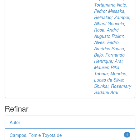
Tortamano Neto,
Pedro
;
Missaka,
Reinaldo
;
Zampol,
Albani Gouveia
;
Rosa, André
Augusto Rolim
;
Alves, Pedro
Américo Sousa
;
Bajo, Fernando
Henrique
;
Arai,
Mauren Rika
Tabata
;
Mendes,
Lucas da Silva
;
Shinkai, Rosemary
Sadami Arai
Refinar
Autor
Campos, Tomie Toyota de
1