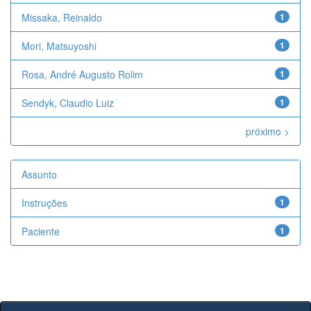
Missaka, Reinaldo
1
Mori, Matsuyoshi
1
Rosa, André Augusto Rolim
1
Sendyk, Claudio Luiz
1
próximo >
Assunto
Instruções
1
Paciente
1