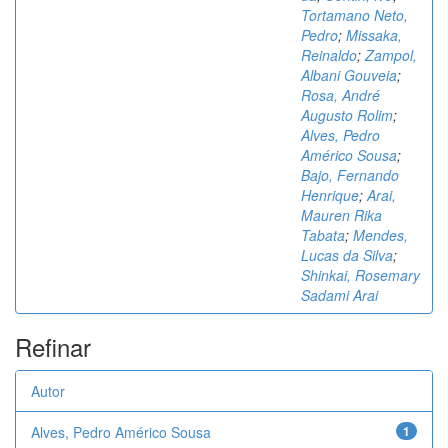
Tortamano Neto,
Pedro
;
Missaka,
Reinaldo
;
Zampol,
Albani Gouveia
;
Rosa, André
Augusto Rolim
;
Alves, Pedro
Américo Sousa
;
Bajo, Fernando
Henrique
;
Arai,
Mauren Rika
Tabata
;
Mendes,
Lucas da Silva
;
Shinkai, Rosemary
Sadami Arai
Refinar
Autor
Alves, Pedro Américo Sousa
1