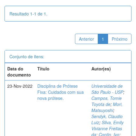
Resultado 1-1 de 1.
Anterior
1
Próximo
Conjunto de itens:
Data do
Título
Autor(es)
documento
23-Nov-2022
Disciplina de Prótese
Universidade de
Fixa: Cuidados com sua
São Paulo - USP
;
nova prótese.
Campos, Tomie
Toyota de
;
Mori,
Matsuyoshi
;
Sendyk, Claudio
Luiz
;
Silva, Emily
Vivianne Freitas
da
;
Contin, Ivo
;