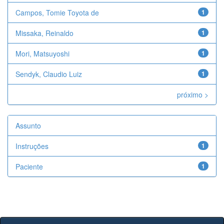
Campos, Tomie Toyota de
1
Missaka, Reinaldo
1
Mori, Matsuyoshi
1
Sendyk, Claudio Luiz
1
próximo >
Assunto
Instruções
1
Paciente
1