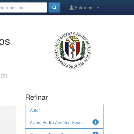
Entrar em:
cos
zzi.
Refinar
Autor
Alves, Pedro Américo Sousa
1