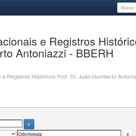
ionais e Registros Históri
rto Antoniazzi - BBERH
 Registros Históricos Prof. Dr. João Humberto Antonia