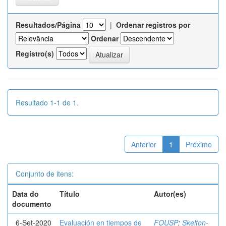
Resultados/Página
|
Ordenar registros por
Ordenar
Registro(s)
Resultado 1-1 de 1.
Anterior
1
Próximo
Conjunto de itens:
Data do
Título
Autor(es)
documento
6-Set-2020
Evaluación en tiempos de
FOUSP
;
Skelton-