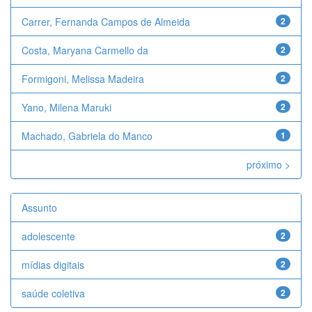
Carrer, Fernanda Campos de Almeida
2
Costa, Maryana Carmello da
2
Formigoni, Melissa Madeira
2
Yano, Milena Maruki
2
Machado, Gabriela do Manco
1
próximo >
Assunto
adolescente
2
mídias digitais
2
saúde coletiva
2