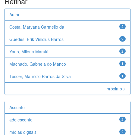
Refinar
Autor
Costa, Maryana Carmello da
2
Guedes, Erik Vinicius Barros
2
Yano, Milena Maruki
2
Machado, Gabriela do Manco
1
Tescer, Mauricio Barros da Silva
1
próximo >
Assunto
adolescente
2
mídias digitais
2