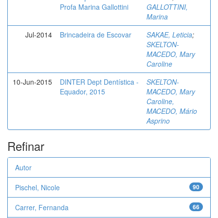
Profa Marina Gallottini
GALLOTTINI,
Marina
Jul-2014
Brincadeira de Escovar
SAKAE, Leticia
;
SKELTON-
MACEDO, Mary
Caroline
10-Jun-2015
DINTER Dept Dentística -
SKELTON-
Equador, 2015
MACEDO, Mary
Caroline,
MACEDO, Mário
Asprino
Refinar
Autor
Pischel, Nicole
90
Carrer, Fernanda
66