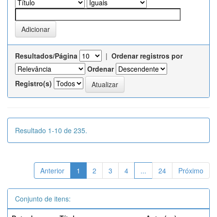
Resultados/Página
|
Ordenar registros por
Ordenar
Registro(s)
Resultado 1-10 de 235.
Anterior
1
2
3
4
...
24
Próximo
Conjunto de itens: