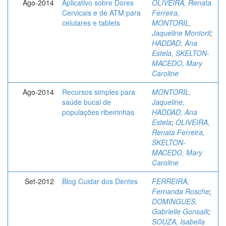
Ago-2014
Aplicativo sobre Dores
OLIVEIRA, Renata
Cervicais e de ATM para
Ferreira,
celulares e tablets
MONTORIL,
Jaqueline Montoril
;
HADDAD, Ana
Estela, SKELTON-
MACEDO, Mary
Caroline
Ago-2014
Recursos simples para
MONTORIL,
saúde bucal de
Jaqueline,
populações ribeirinhas
HADDAD, Ana
Estela
;
OLIVEIRA,
Renata Ferreira,
SKELTON-
MACEDO, Mary
Caroline
Set-2012
Blog Cuidar dos Dentes
FERREIRA,
Fernanda Rosche
;
DOMINGUES,
Gabrielle Gonsalli
;
SOUZA, Isabella